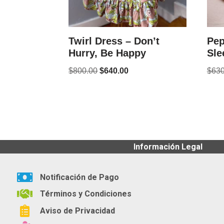
Twirl Dress – Don’t
Pep
Hurry, Be Happy
Sle
$
800.00
$
640.00
$
630
Información Legal
Notificación de Pago
Términos y Condiciones
Aviso de Privacidad