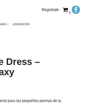
Registrate
0
MAMÁ
LIQUIDACIÓN
e Dress –
axy
fecto para las pequeñas piernas de tu