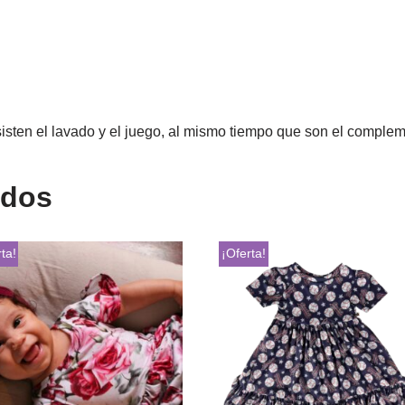
sisten el lavado y el juego, al mismo tiempo que son el comple
ados
ta!
¡Oferta!