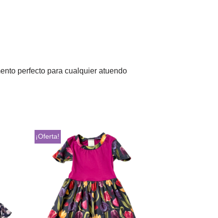
mento perfecto para cualquier atuendo
¡Oferta!