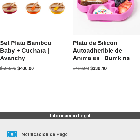
Set Plato Bamboo
Plato de Silicon
Baby + Cuchara |
Autoadherible de
Avanchy
Animales | Bumkins
$
500.00
$
400.00
$
423.00
$
338.40
Información Legal
Notificación de Pago