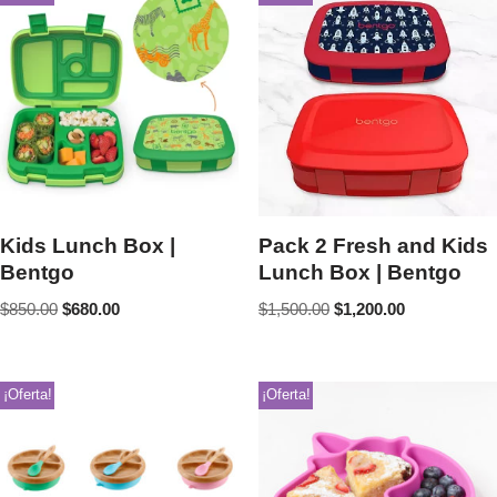
Kids Lunch Box |
Pack 2 Fresh and Kids
Bentgo
Lunch Box | Bentgo
$
850.00
$
680.00
$
1,500.00
$
1,200.00
¡Oferta!
¡Oferta!