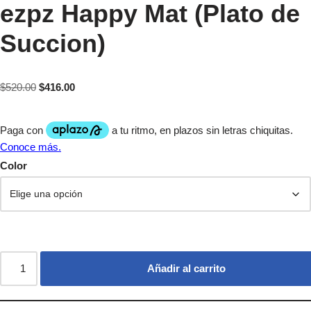
ezpz Happy Mat (Plato de
Succion)
$
520.00
$
416.00
Color
Añadir al carrito