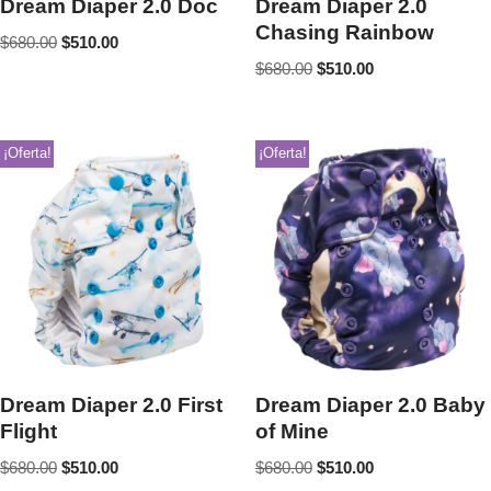
Dream Diaper 2.0 Doc
Dream Diaper 2.0
Chasing Rainbow
$
680.00
$
510.00
$
680.00
$
510.00
¡Oferta!
¡Oferta!
Dream Diaper 2.0 First
Dream Diaper 2.0 Baby
Flight
of Mine
$
680.00
$
510.00
$
680.00
$
510.00