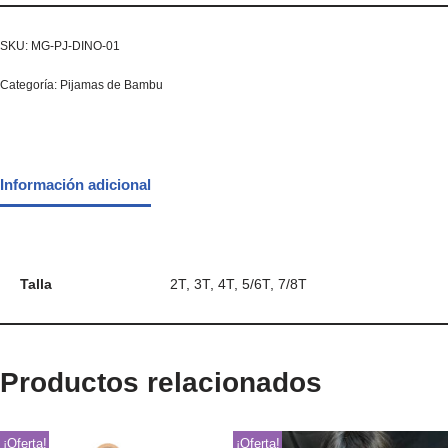
SKU:
MG-PJ-DINO-01
Categoría:
Pijamas de Bambu
Información adicional
Talla
2T, 3T, 4T, 5/6T, 7/8T
Productos relacionados
¡Oferta!
¡Oferta!