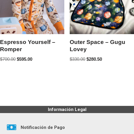
Espresso Yourself –
Outer Space – Gugu
Romper
Lovey
$
700.00
$
595.00
$
330.00
$
280.50
Información Legal
Notificación de Pago