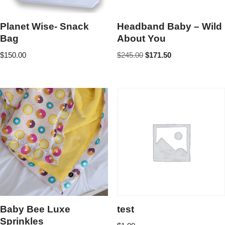
Planet Wise- Snack
Headband Baby – Wild
Bag
About You
$
150.00
$
245.00
$
171.50
Baby Bee Luxe
test
Sprinkles