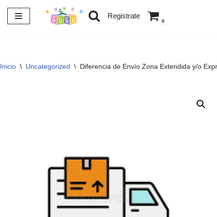
Registrate
0
Saltar
al
contenido
Inicio
\
Uncategorized
\
Diferencia de Envío Zona Extendida y/o Exp