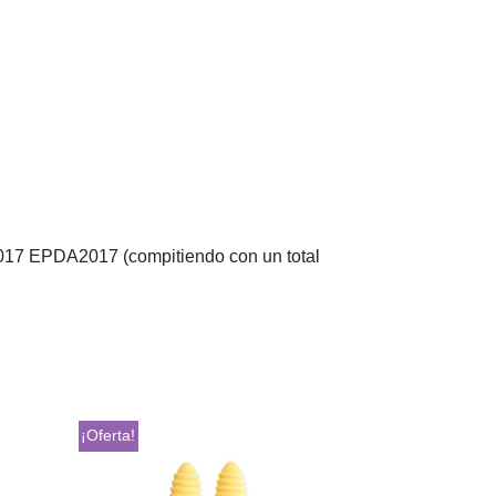
2017 EPDA2017 (compitiendo con un total
¡Oferta!