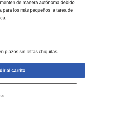
limenten de manera autónoma debido
ta para los más pequeños la tarea de
oca.
ir al carrito
ios