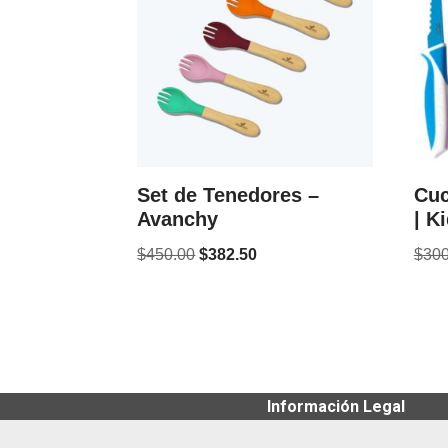
Set de Tenedores –
Cuc
Avanchy
| K
$
450.00
$
382.50
$
300
Información Legal