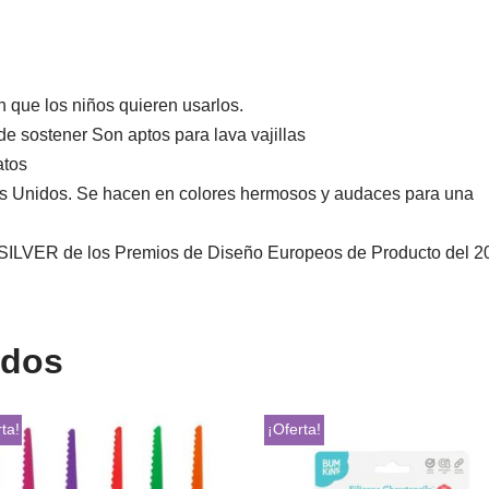
n que los niños quieren usarlos.
de sostener Son aptos para lava vajillas
atos
dos Unidos. Se hacen en colores hermosos y audaces para una
 SILVER de los Premios de Diseño Europeos de Producto del 
ados
ta!
¡Oferta!