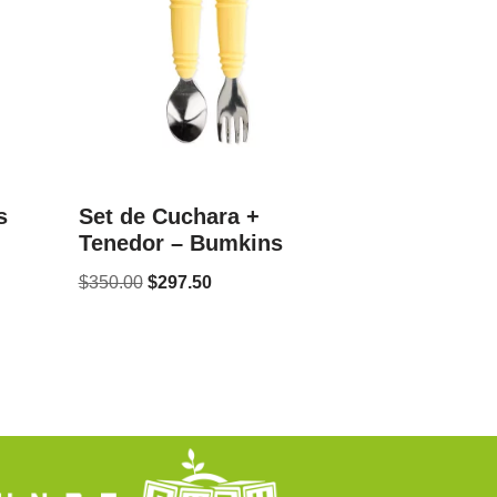
s
Set de Cuchara +
Tenedor – Bumkins
$
350.00
$
297.50