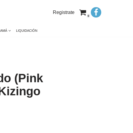
Registrate
0
MAMÁ
LIQUIDACIÓN
do (Pink
 Kizingo