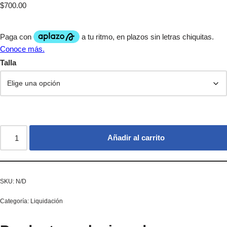
$
700.00
Talla
Añadir al carrito
SKU:
N/D
Categoría:
Liquidación