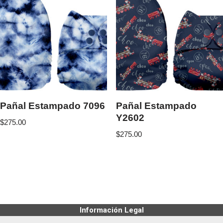
Pañal Estampado 7096
Pañal Estampado
Y2602
$
275.00
$
275.00
Información Legal