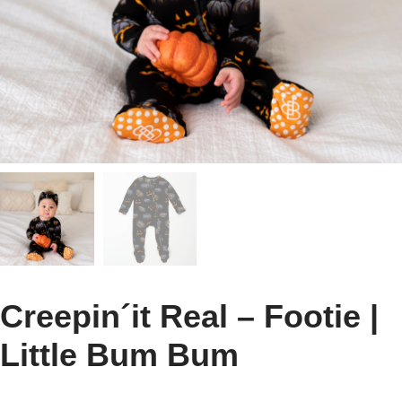
Creepin´it Real – Footie |
Little Bum Bum