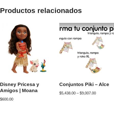
Productos relacionados
Disney Pricesa y
Conjuntos Piki – Alce
Amigos | Moana
$
5,438.00
–
$
9,007.00
$
600.00