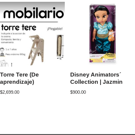
Torre Tere (De
Disney Animators´
aprendizaje)
Collection | Jazmin
$
2,699.00
$
900.00