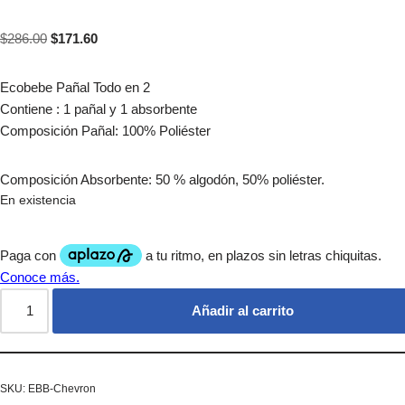
$
286.00
$
171.60
Ecobebe Pañal Todo en 2
Contiene : 1 pañal y 1 absorbente
Composición Pañal: 100% Poliéster
Composición Absorbente: 50 % algodón, 50% poliéster.
En existencia
Añadir al carrito
SKU:
EBB-Chevron