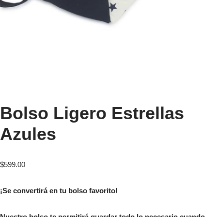
Bolso Ligero Estrellas
Azules
$
599.00
¡Se convertirá en tu bolso favorito!
Nuestro bolso te permitirá guardar todo lo necesario cuando