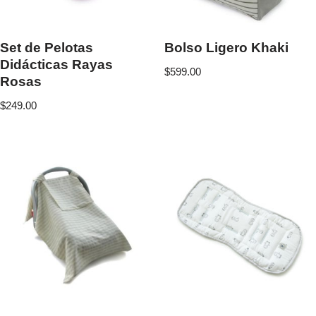
Set de Pelotas
Bolso Ligero Khaki
Didácticas Rayas
$
599.00
Rosas
$
249.00