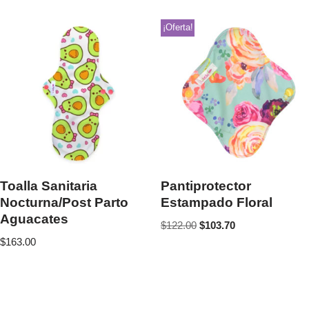
¡Oferta!
Toalla Sanitaria
Pantiprotector
Nocturna/Post Parto
Estampado Floral
Aguacates
$
122.00
$
103.70
$
163.00