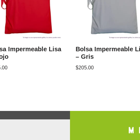
sa Impermeable Lisa
Bolsa Impermeable L
ojo
– Gris
.00
$
205.00