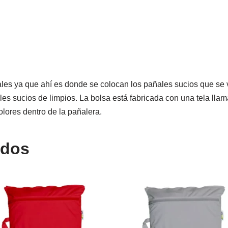
ales ya que ahí es donde se colocan los pañales sucios que se 
les sucios de limpios. La bolsa está fabricada con una tela ll
olores dentro de la pañalera.
ados