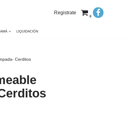
Registrate
0
MAMÁ
LIQUIDACIÓN
mpada- Cerditos
meable
Cerditos