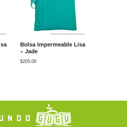
isa
Bolsa Impermeable Lisa
– Jade
$
205.00