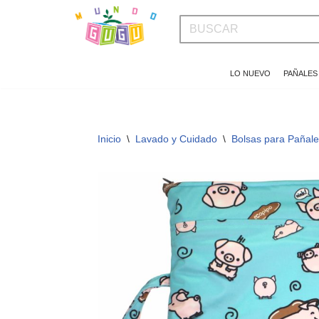
Saltar
al
LO NUEVO
PAÑALES
contenido
Inicio
\
Lavado y Cuidado
\
Bolsas para Pañale