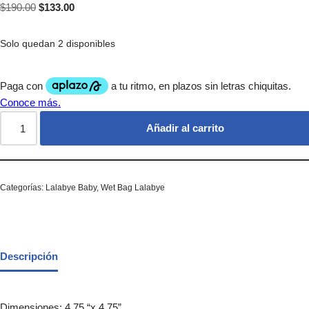
$
190.00
$
133.00
Solo quedan 2 disponibles
Añadir al carrito
Categorías:
Lalabye Baby
,
Wet Bag Lalabye
Descripción
Dimensiones: 4.75 “x 4.75”