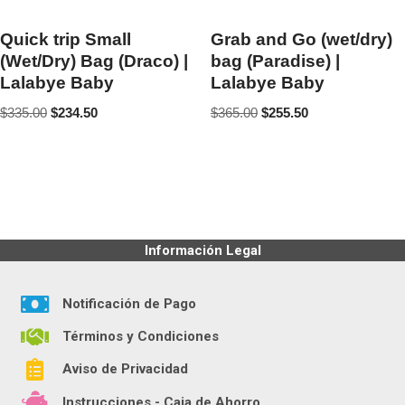
Quick trip Small
Grab and Go (wet/dry)
(Wet/Dry) Bag (Draco) |
bag (Paradise) |
Lalabye Baby
Lalabye Baby
$
335.00
$
234.50
$
365.00
$
255.50
Información Legal
Notificación de Pago
Términos y Condiciones
Aviso de Privacidad
Instrucciones - Caja de Ahorro