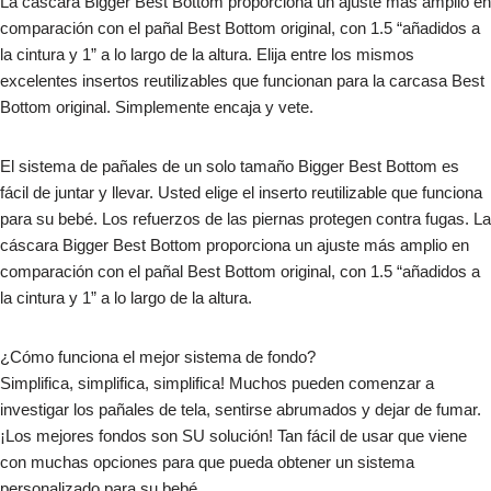
La cáscara Bigger Best Bottom proporciona un ajuste más amplio en
comparación con el pañal Best Bottom original, con 1.5 “añadidos a
la cintura y 1” a lo largo de la altura. Elija entre los mismos
excelentes insertos reutilizables que funcionan para la carcasa Best
Bottom original. Simplemente encaja y vete.
El sistema de pañales de un solo tamaño Bigger Best Bottom es
fácil de juntar y llevar. Usted elige el inserto reutilizable que funciona
para su bebé. Los refuerzos de las piernas protegen contra fugas. La
cáscara Bigger Best Bottom proporciona un ajuste más amplio en
comparación con el pañal Best Bottom original, con 1.5 “añadidos a
la cintura y 1” a lo largo de la altura.
¿Cómo funciona el mejor sistema de fondo?
Simplifica, simplifica, simplifica! Muchos pueden comenzar a
investigar los pañales de tela, sentirse abrumados y dejar de fumar.
¡Los mejores fondos son SU solución! Tan fácil de usar que viene
con muchas opciones para que pueda obtener un sistema
personalizado para su bebé.