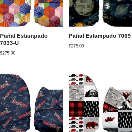
Pañal Estampado
Pañal Estampado 7069
7033-U
$
275.00
$
275.00