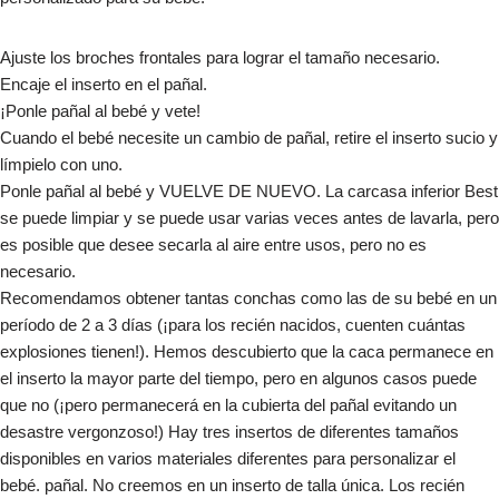
Ajuste los broches frontales para lograr el tamaño necesario.
Encaje el inserto en el pañal.
¡Ponle pañal al bebé y vete!
Cuando el bebé necesite un cambio de pañal, retire el inserto sucio y
límpielo con uno.
Ponle pañal al bebé y VUELVE DE NUEVO. La carcasa inferior Best
se puede limpiar y se puede usar varias veces antes de lavarla, pero
es posible que desee secarla al aire entre usos, pero no es
necesario.
Recomendamos obtener tantas conchas como las de su bebé en un
período de 2 a 3 días (¡para los recién nacidos, cuenten cuántas
explosiones tienen!). Hemos descubierto que la caca permanece en
el inserto la mayor parte del tiempo, pero en algunos casos puede
que no (¡pero permanecerá en la cubierta del pañal evitando un
desastre vergonzoso!) Hay tres insertos de diferentes tamaños
disponibles en varios materiales diferentes para personalizar el
bebé. pañal. No creemos en un inserto de talla única. Los recién