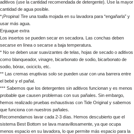
aditivos (use la cantidad recomendada de detergente). Use la mayor
cantidad de agua posible.
*¡Propina! Tire una toalla mojada en su lavadora para “engañarla” y
usar más agua.
Enjuague extra
Los insertos se pueden secar en secadora. Las conchas deben
secarse en línea o secarse a baja temperatura.
* No se deben usar suavizantes de telas, hojas de secado o aditivos
como blanqueador, vinagre, bicarbonato de sodio, bicarbonato de
sodio, bórax, oxiciclo, etc.
** Las cremas eruptivas solo se pueden usar con una barrera entre
el bebé y el pañal.
*** Sabemos que los detergentes sin aditivos funcionan y es menos
probable que causen problemas con sus pañales. Sin embargo,
hemos realizado pruebas exhaustivas con Tide Original y sabemos
que funciona con nuestros pañales.
Recomendamos lavar cada 2-3 días. Hemos descubierto que el
sistema Best Bottom se lava maravillosamente, ya que ocupa
menos espacio en su lavadora, lo que permite más espacio para la