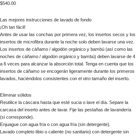
$
540.00
Las mejores instrucciones de lavado de fondo
¡Oh tan fácil!
Antes de usar las conchas por primera vez, los insertos secos y los
insertos de microfibra durante la noche solo deben lavarse una vez.
Los insertos de cáñamo / algodón orgánico y bambú (así como las
noches de cáñamo / algodón orgánico y bambú) deben lavarse de 4
a 6 veces para alcanzar la absorción total. Tenga en cuenta que los
insertos de cáñamo se encogerán ligeramente durante los primeros
lavados, haciéndolos consistentes con el otro tamaño del inserto.
Eliminar sólidos
Reutilice la cáscara hasta que esté sucia o lave el día. Separe la
carcasa del inserto antes de lavar. Fije las pestañas de lavandería
(si corresponde).
Enjuague con agua fría o con agua fría (sin detergente).
Lavado completo tibio o caliente (no sanitario) con detergente sin