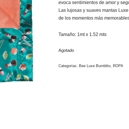
evoca sentimientos de amor y segu
Las lujosas y suaves mantas Luxe 
de los momentos más memorables d
Tamaño: 1mt x 1.52 mts
Agotado
Categorías:
Bee Luxe Bumblito
,
ROPA