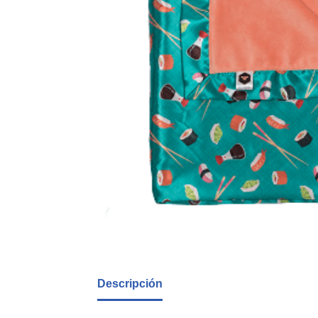
Descripción