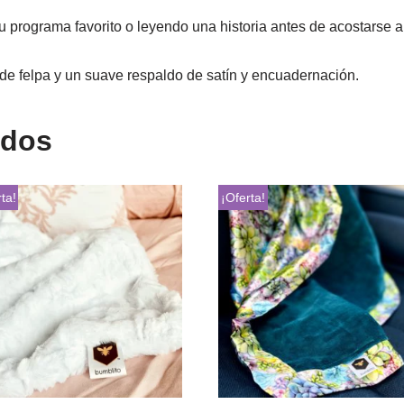
u programa favorito o leyendo una historia antes de acostarse 
de felpa y un suave respaldo de satín y encuadernación.
ados
ta!
¡Oferta!