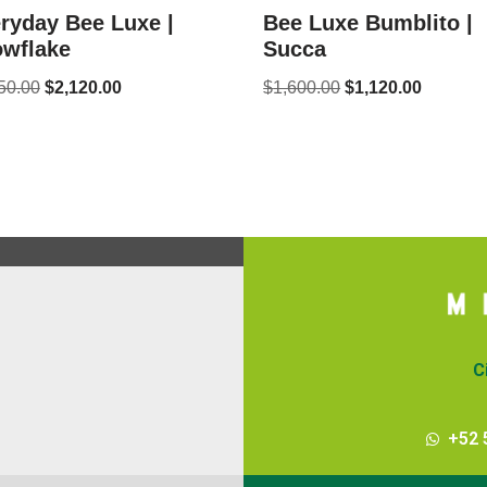
ryday Bee Luxe |
Bee Luxe Bumblito |
wflake
Succa
50.00
$
2,120.00
$
1,600.00
$
1,120.00
C
+52 