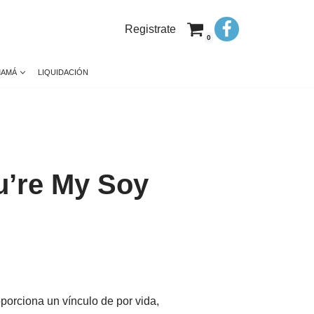
Registrate
0
MAMÁ
LIQUIDACIÓN
u’re My Soy
porciona un vínculo de por vida,