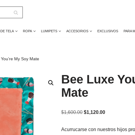
 DE TELA
ROPA
LUMIPETS
ACCESORIOS
EXCLUSIVOS
PARA 
 You’re My Soy Mate
Bee Luxe Yo
Mate
$
1,600.00
$
1,120.00
Acurrucarse con nuestros hijos pro