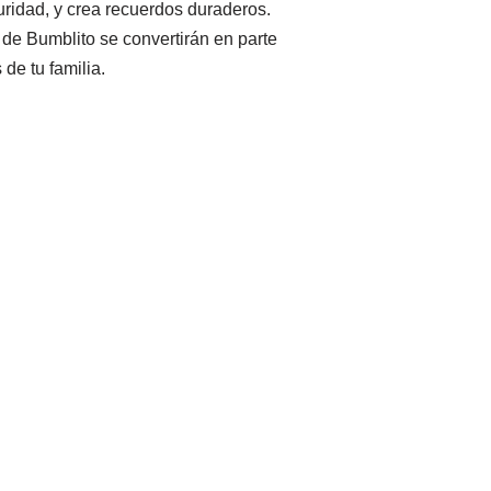
ridad, y crea recuerdos duraderos.
de Bumblito se convertirán en parte
e tu familia.