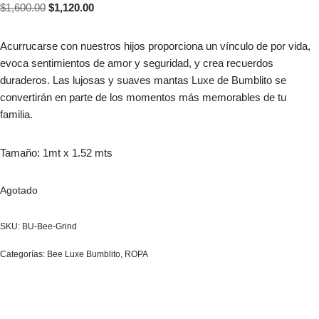
$
1,600.00
$
1,120.00
Acurrucarse con nuestros hijos proporciona un vínculo de por vida,
evoca sentimientos de amor y seguridad, y crea recuerdos
duraderos. Las lujosas y suaves mantas Luxe de Bumblito se
convertirán en parte de los momentos más memorables de tu
familia.
Tamaño: 1mt x 1.52 mts
Agotado
SKU:
BU-Bee-Grind
Categorías:
Bee Luxe Bumblito
,
ROPA