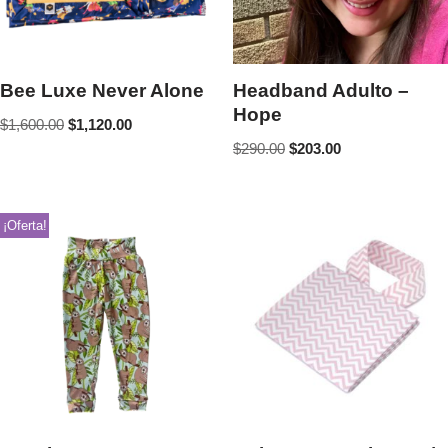
Bee Luxe Never Alone
Headband Adulto –
Hope
$
1,600.00
$
1,120.00
$
290.00
$
203.00
¡Oferta!