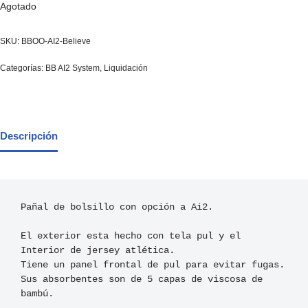
Agotado
SKU:
BBOO-AI2-Believe
Categorías:
BB AI2 System
,
Liquidación
Descripción
Pañal de bolsillo con opción a Ai2.

El exterior esta hecho con tela pul y el 
Interior de jersey atlética. 

Tiene un panel frontal de pul para evitar fugas.

Sus absorbentes son de 5 capas de viscosa de 
bambú.
