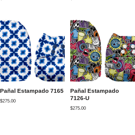
Pañal Estampado 7165
Pañal Estampado
7126-U
$
275.00
$
275.00