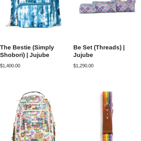
The Bestie (Simply
Be Set (Threads) |
Shobori) | Jujube
Jujube
$
1,400.00
$
1,290.00