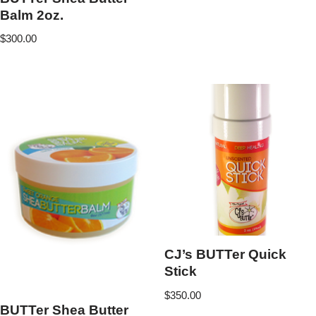
Balm 2oz.
$
300.00
CJ’s BUTTer Quick
Stick
$
350.00
BUTTer Shea Butter