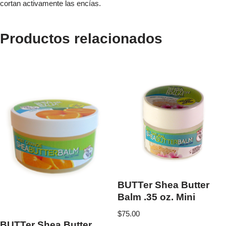
cortan activamente las encías.
Productos relacionados
BUTTer Shea Butter
Balm .35 oz. Mini
$
75.00
BUTTer Shea Butter