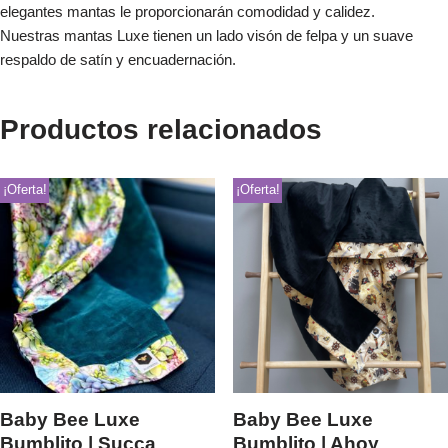
elegantes mantas le proporcionarán comodidad y calidez.
Nuestras mantas Luxe tienen un lado visón de felpa y un suave
respaldo de satín y encuadernación.
Productos relacionados
¡Oferta!
¡Oferta!
Baby Bee Luxe
Baby Bee Luxe
Bumblito | Succa
Bumblito | Ahoy